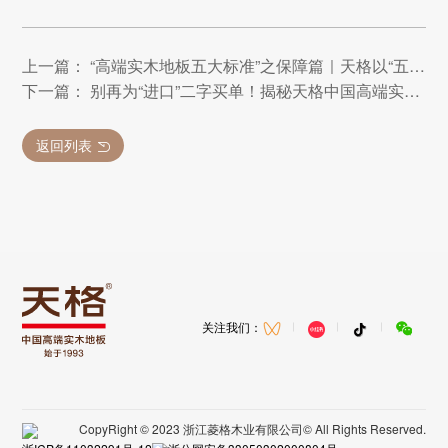
上一篇： “高端实木地板五大标准”之保障篇｜天格以“五大承诺”实现从地板交付到价值守护的升维革命
下一篇： 别再为“进口”二字买单！揭秘天格中国高端实木地板如何用品质与服务实现价值超越
返回列表
关注我们：
CopyRight © 2023 浙江菱格木业有限公司© All Rights Reserved.