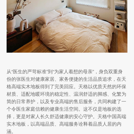
从“医生的严苛标准”到“为家人着想的母亲”，身负双重身
份的张医生对健康家居、家务便捷的生活品质追求，在天
格高端实木地板得到了完美回应。天格以优质天然的环保
材质、适配地暖环境的稳定性、温润舒适的脚感、化繁为
简的日常养护，以及专业高端的售后服务，共同构建了一
个令医生家庭信赖的健康生活空间。这不仅是地板的选
择，更是对家人长久舒适健康的安心守护。天格中国高端
实木地板，以高端品质、高端服务诠释着品质人居的内
涵。