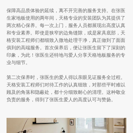
保障高品质体验的延续，离不开完善的服务支持。在张医
生家地板使用的两年间，天格专业的安装团队为其提供了
两次精心保养。每一次上门，服务人员都展现出高度认真
和专业素养。即使是狭窄的边角缝隙，或是家具底部，天
格安装工程师们都细致入微地处理干净，真正做到了面面
俱到的高端服务。首次保养后，便让张医生留下了深刻的
印象，为此！张医生还特地与爱人分享天格地板服务的专
业与细节。
第二次保养时，张医生的爱人得以亲眼见证服务全过程。
天格安装工程师们对待工作的认真细致，对那些平时难以
顾及的角落和隐蔽处，都十分细致耐心的清理。这种敬业
负责的服务，得到了张医生爱人的高度认可与赞扬。