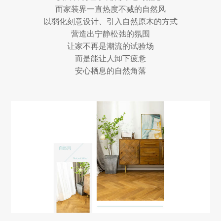
而家装界一直热度不减的自然风
以弱化刻意设计、引入自然原木的方式
营造出宁静松弛的氛围
让家不再是潮流的试验场
而是能让人卸下疲惫
安心栖息的自然角落