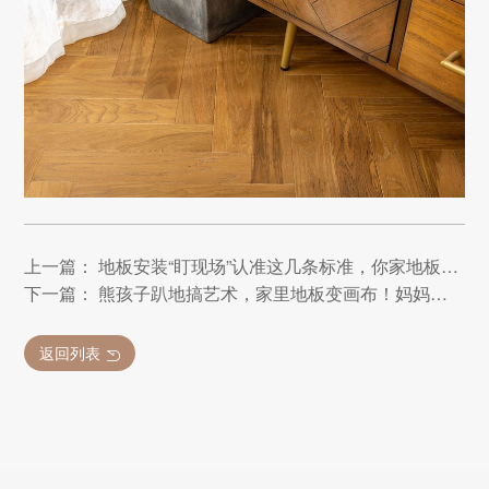
上一篇： 地板安装“盯现场”认准这几条标准，你家地板寿命高十几年
下一篇： 熊孩子趴地搞艺术，家里地板变画布！妈妈：幸好当初买的是天格
返回列表