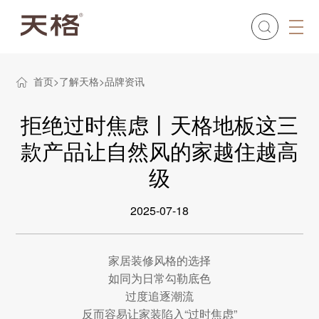
首页
了解天格
品牌资讯
拒绝过时焦虑丨天格地板这三
款产品让自然风的家越住越高
级
2025-07-18
家居装修风格的选择
如同为日常勾勒底色
过度追逐潮流
反而容易让家装陷入“过时焦虑”