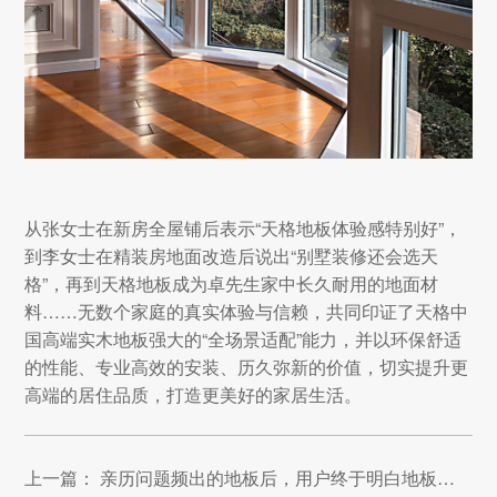
从张女士在新房全屋铺后表示“天格地板体验感特别好”，
到李女士在精装房地面改造后说出“别墅装修还会选天
格”，再到天格地板成为卓先生家中长久耐用的地面材
料……无数个家庭的真实体验与信赖，共同印证了天格中
国高端实木地板强大的“全场景适配”能力，并以环保舒适
的性能、专业高效的安装、历久弥新的价值，切实提升更
高端的居住品质，打造更美好的家居生活。
上一篇： 亲历问题频出的地板后，用户终于明白地板还是得买天格！