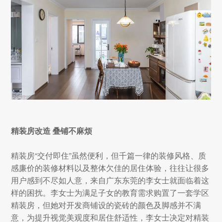
精装房改造 叠铺不麻烦
精装房“交付即住”虽然便利，但千篇一律的装修风格、质
感廉价的装修材料以及整体欠佳的居住体验，往往让很多
用户感到不尽如人意，来自广东东莞的李女士就面临着这
样的困扰。李女士为满足子女的教育需求购置了一套学区
精装房，但她对开发商铺设的瓷砖的颜色及脚感并不满
意，为提升视觉美观度和居住舒适性，李女士决定对精装