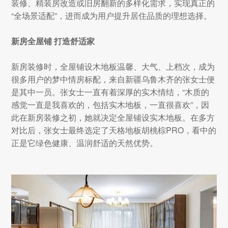
装修、精装房改造或旧房翻新的多样化需求，实现真正的
“全场景适配”，进而成为用户提升居住品质的理想选择。
新房全屋铺 打造舒适家
新房装修时，全屋铺设木地板温馨、大气、上档次，成为
很多用户的梦中情房标配，来自新疆乌鲁木齐的张女士便
是其中一员。张女士一直有着深厚的实木情结，“木质的
感觉一直是我喜欢的，包括实木地板，一直很喜欢”，因
此在新房装修之初，她就决定全屋铺设实木地板。在多方
对比后，张女士最终选定了天格地板胡桃棕PRO，看中的
正是它绿色健康、温润舒适的天然优势。