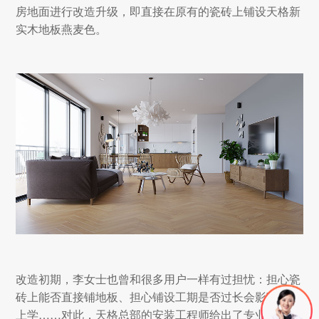
房地面进行改造升级，即直接在原有的瓷砖上铺设天格新
实木地板燕麦色。
改造初期，李女士也曾和很多用户一样有过担忧：担心瓷
砖上能否直接铺地板、担心铺设工期是否过长会影响孩子
上学……对此，天格总部的安装工程师给出了专业解答，