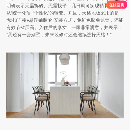
明确表示无需拆砖、无需找平，几日就可实现精装房地面
从“统一化”到“个性化”的转变。并且，天格地板采用的是
“锁扣连接+悬浮铺装”的安装方式，免钉免胶免龙骨，还能
有效节省层高。入住后的李女士一家非常满意，并表示：
“我还有一套别墅，未来装修时还会继续选择天格！”