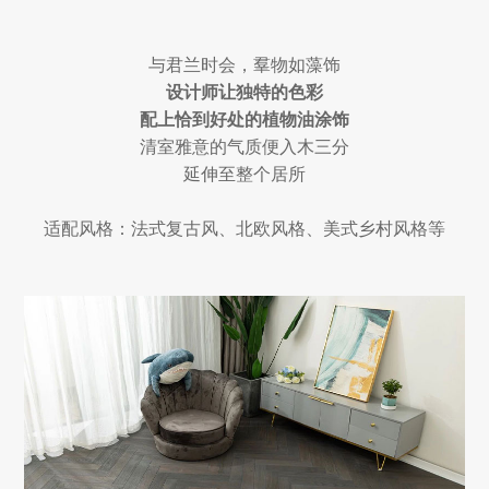
与君兰时会，羣物如藻饰
设计师让独特的色彩
配上恰到好处的植物油涂饰
清室雅意的气质便入木三分
延伸至整个居所
适配风格：法式复古风、北欧风格、美式乡村风格等