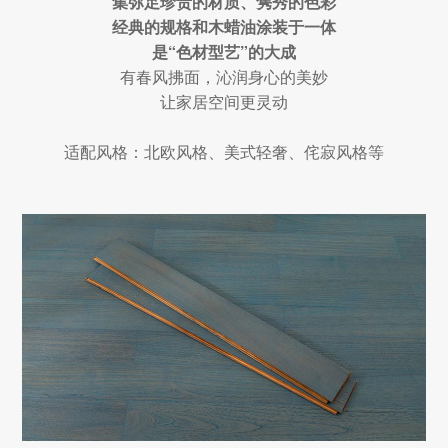
集弥足珍贵的材质、隽秀的色彩
经典的规格和木蜡油涂装于一体
是“色材型艺”的大成
有春风拂面，沁润身心的美妙
让家居空间更灵动
适配风格：北欧风格、美式轻奢、侘寂风格等