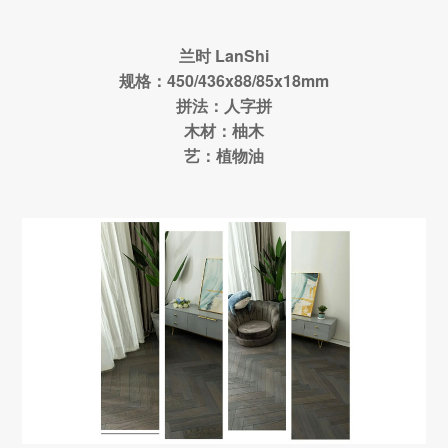
兰时 LanShi
规格：450/436x88/85x18mm
拼法：人字拼
木材：柚木
艺：植物油