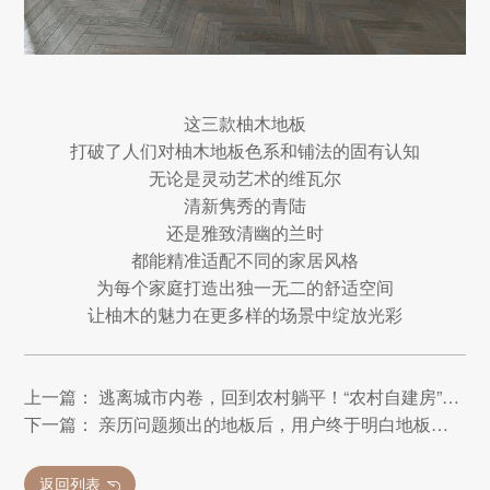
这三款柚木地板
打破了人们对柚木地板色系和铺法的固有认知
无论是灵动艺术的维瓦尔
清新隽秀的青陆
还是雅致清幽的兰时
都能精准适配不同的家居风格
为每个家庭打造出独一无二的舒适空间
让柚木的魅力在更多样的场景中绽放光彩
上一篇： 逃离城市内卷，回到农村躺平！“农村自建房”装修攻略来了
下一篇： 亲历问题频出的地板后，用户终于明白地板还是得买天格！
返回列表