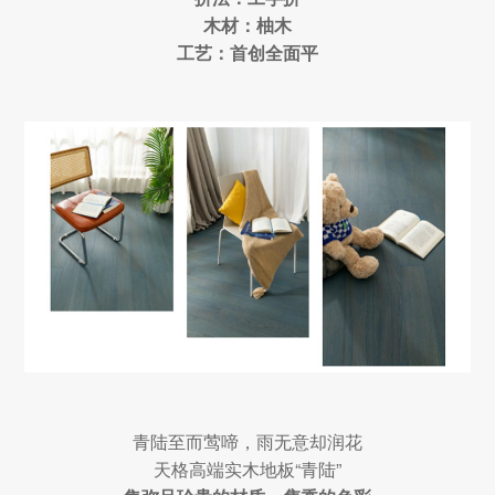
木材：柚木
工艺：首创全面平
青陆至而莺啼，雨无意却润花
天格高端实木地板“青陆”