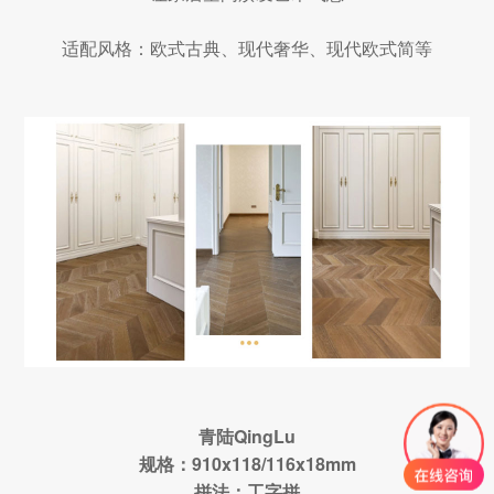
适配风格：欧式古典、现代奢华、现代欧式简等
青陆QingLu
规格：910x118/116x18mm
拼法：工字拼