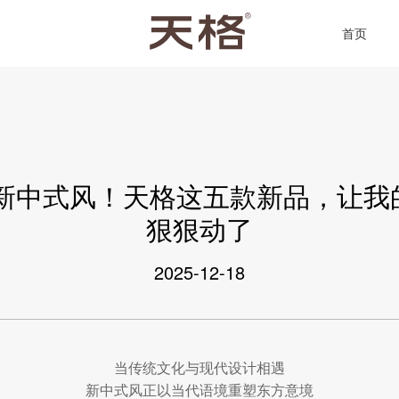
首页
新中式风！天格这五款新品，让我的“
狠狠动了
2025-12-18
当传统文化与现代设计相遇
新中式风正以当代语境重塑东方意境