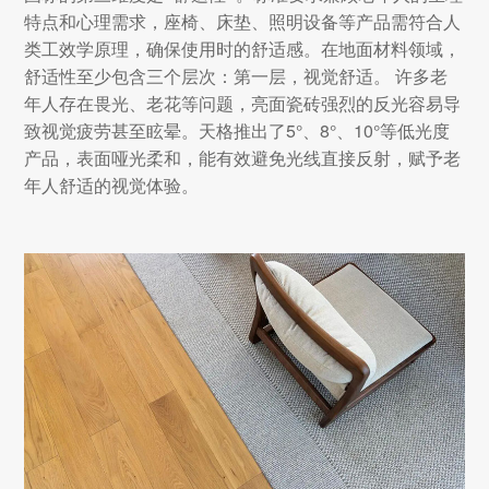
特点和心理需求，座椅、床垫、照明设备等产品需符合人
类工效学原理，确保使用时的舒适感。在地面材料领域，
舒适性至少包含三个层次：第一层，视觉舒适。 许多老
年人存在畏光、老花等问题，亮面瓷砖强烈的反光容易导
致视觉疲劳甚至眩晕。天格推出了5°、8°、10°等低光度
产品，表面哑光柔和，能有效避免光线直接反射，赋予老
年人舒适的视觉体验。