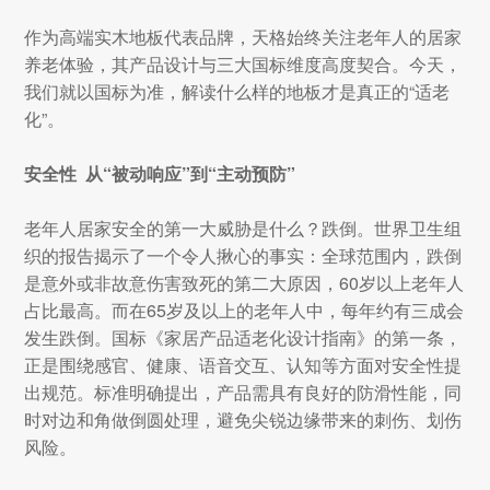
作为高端实木地板代表品牌，天格始终关注老年人的居家
养老体验，其产品设计与三大国标维度高度契合。今天，
我们就以国标为准，解读什么样的地板才是真正的“适老
化”。
安全性 从“被动响应”到“主动预防”
老年人居家安全的第一大威胁是什么？跌倒。世界卫生组
织的报告揭示了一个令人揪心的事实：全球范围内，跌倒
是意外或非故意伤害致死的第二大原因，60岁以上老年人
占比最高。而在65岁及以上的老年人中，每年约有三成会
发生跌倒。国标《家居产品适老化设计指南》的第一条，
正是围绕感官、健康、语音交互、认知等方面对安全性提
出规范。标准明确提出，产品需具有良好的防滑性能，同
时对边和角做倒圆处理，避免尖锐边缘带来的刺伤、划伤
风险。