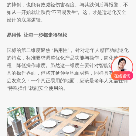
的摔倒，也能有效减轻伤害程度。与其跌倒后再报警，不
如从一开始就让跌倒“不容易发生”。这，才是适老化安全
设计的底层逻辑。
易用性 让每一步都走得轻松
国标的第二维度聚焦 “易用性” 。针对老年人感官功能退化
的特点，标准要求调整优化产品功能与操作，简化使用流
程，降低操作难度。虽然这一维度主要针对智能设备、家
具的操作界面，但将其延伸至地面材料，同样具有深刻的
启发意义：一个真正易用的地面，应该是老年人无需任何
“特殊操作”就能安全使用的。