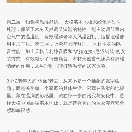
第二层，触觉与温湿舒适。 天格实木地板未经化学改性
处理，保留了木材天然调节温湿的特性，能主动调节室内
空气中的温湿度，有效缓解老年人风湿困扰，搭配地暖使
用更加宜居。第三层，听觉与心理舒适。 木材本身的隔
音性能，加上天格专利静音膜和“锁扣连接+悬浮铺装”的安
装方式，有效减少了行走噪音。木材天然香气还具有舒缓
情绪的作用，从生理到心理打造温情的居家体验。
3.1亿老年人的“体面”老去，从来不是一个抽象的数字命
题，而是关乎每一个家庭的具体生活。它藏在防滑的地板
里、藏在温润的触感里、藏在每一步的踏实与安稳中。选
择天格中国高端实木地板，就是选择真正的居家养老安全
感和幸福感。