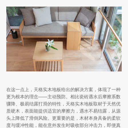
在这一点上，天格实木地板给出的解决方案，体现了一种
更为根本的理念——主动预防。相比瓷砖遇水后摩擦系数
骤降、极易结露打滑的特性，天格实木地板取材于天然优
质硬木，表面能提供适宜的摩擦力，遇水不易结露，从源
头上降低了滑倒风险。更重要的是，木材本身具备的柔软
度与缓冲性能，能在意外发生时吸收部分冲击力，即便真