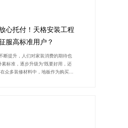
放心托付！天格安装工程
征服高标准用户？
不断提升，人们对家装消费的期待也
朴素标准，逐步升级为“既要好用，还
。在众多装修材料中，地板作为购买成
心家装产品，直接关系到未...