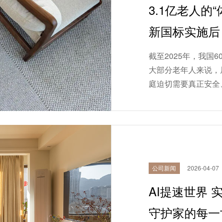
3.1亿老人的
新国标实施后
的“适老化”？
截至2025年，我国
大部分老年人来说，
庭迫切需要真正安全
而，在2025年9月《
公司新闻
2026-04-07
AI提速世界
守护家的每一