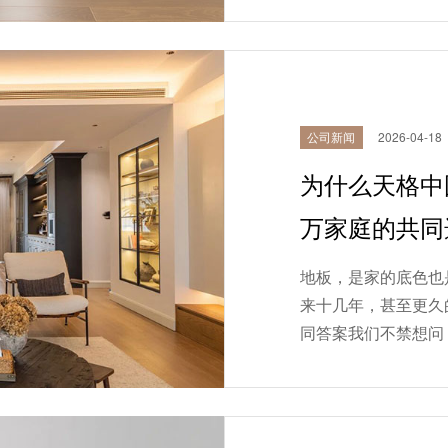
孩...
公司新闻
2026-04-18
为什么天格中
万家庭的共同
地板，是家的底色也
来十几年，甚至更久
同答案我们不禁想问
里，我们听到了答案
中...