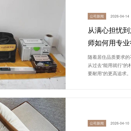
公司新闻
2026-04-14
从满心担忧到
师如何用专业
随着居住品质要求的
从过去“能用就行”的
要耐用”的更高追求
本高、使用年限长的核
公司新闻
2026-04-10