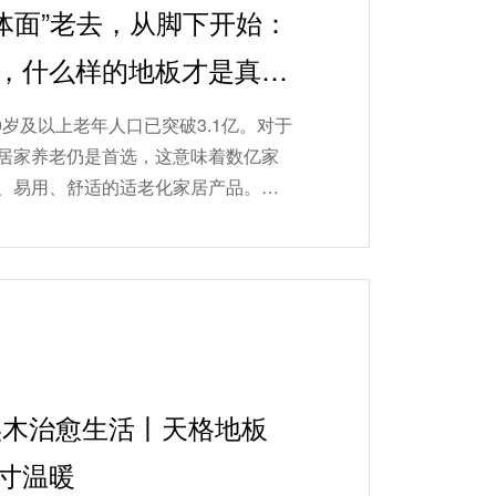
“体面”老去，从脚下开始：
，什么样的地板才是真正
60岁及以上老年人口已突破3.1亿。对于
居家养老仍是首选，这意味着数亿家
、易用、舒适的适老化家居产品。然
家居产品适老化设计指南》（GB/T...
 实木治愈生活丨天格地板
寸温暖