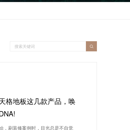
天格地板这几款产品，唤
NA!
始，刷装修案例时，目光总是不自觉