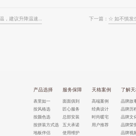
，建议升降温速...
下一篇：
☆ 如不慎发
产品选择
服务保障
天格案例
了解天
表里如一
面面俱到
高端案例
品牌故
按风格选
匠心服务
经典设计
品牌历
按颜色选
总部安装
时尚暖宅
品牌文
按拼装方式选
五大承诺
用户推荐
品牌荣
地板伴侣
使用维护
品牌视