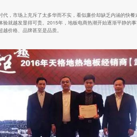
时代，市场上充斥了太多华而不实，看似廉价却缺乏内涵的快餐
体验就越发显得可贵。2015年，地板电商热潮开始逐渐平静的
超越价格、品牌甚至是品质。