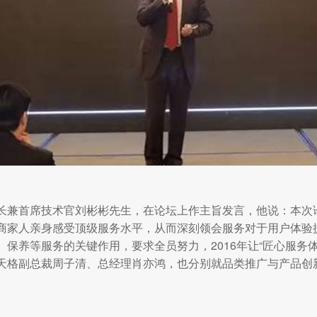
长兼首席技术官刘彬彬先生，在论坛上作主旨发言，他说：本次
商家人亲身感受顶级服务水平，从而深刻领会服务对于用户体验
保养等服务的关键作用，要求全员努力，2016年让“匠心服务
天格副总裁周子清、总经理肖亦鸿，也分别就品类推广与产品创