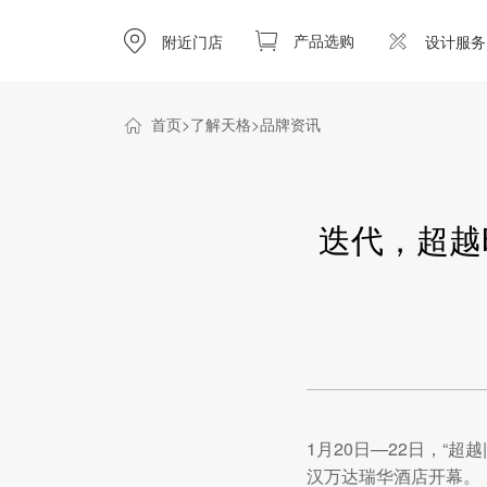
产品选购
附近门店
设计服务
首页
了解天格
品牌资讯
迭代，超越
1月20日—22日，“
汉万达瑞华酒店开幕。