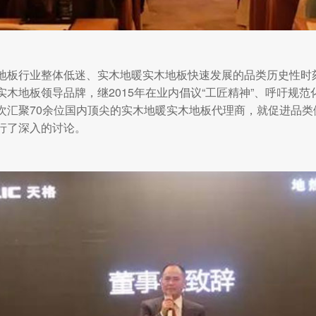
地板行业整体低迷、实木地暖实木地板快速发展的品类历史性时
木地板领导品牌，继2015年在业内倡议“工匠精神”、呼吁规范
次汇聚70余位国内顶尖的实木地暖实木地板代理商，就促进品类
行了深入的讨论。