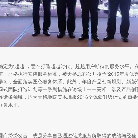
确定为“超越”，意在打造超越时代、超越用户期待的服务水平。
、严格执行安装服务标准，被天格总部公开授予“2015年度优
学习，全面落实匠心服务体系。此外，年度产品创新规划、新版优
问式团队打造计划等一系列措施在论坛上一一亮相，涉及产品创
等诸多领域，均为天格地暖实木地板2016全体验升级计划的重
服务水平。
理商纷纷发言，或是分享自己通过优质服务所取得的成绩与经验