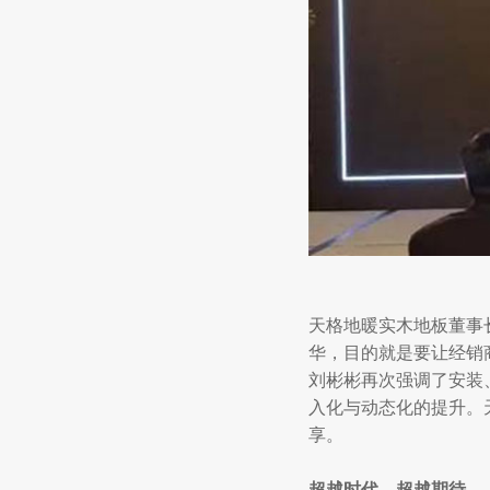
天格地暖实木地板董事
华，目的就是要让经销
刘彬彬再次强调了安装、
入化与动态化的提升。
享。
超越时代，超越期待