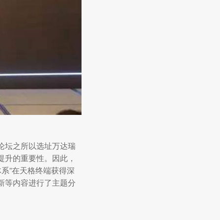
论坛之所以选址万达瑞
提升的重要性。因此，
体系”在天格终端获得深
新等内容进行了主题分