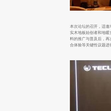
本次论坛的召开，适逢
实木地板始创者和地暖实
料的推广与普及后，再
合体验等关键性议题进