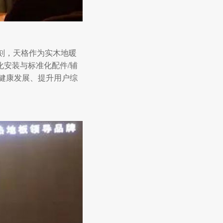
刻，天格作为实木地暖
化安装与标准化配件/辅
健康发展、提升用户综