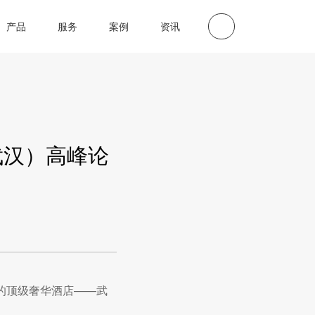
产品
服务
案例
资讯
武汉）高峰论
级的顶级奢华酒店——武