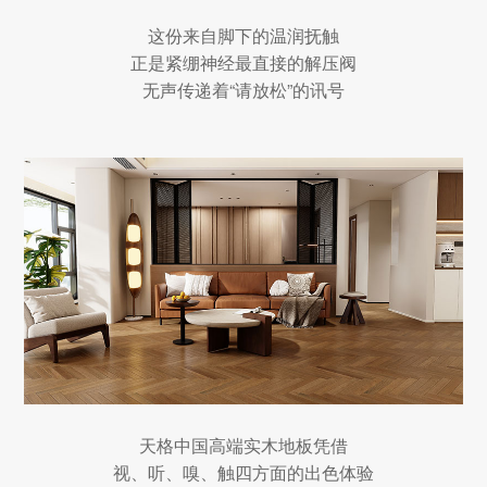
这份来自脚下的温润抚触
正是紧绷神经最直接的解压阀
无声传递着“请放松”的讯号
天格中国高端实木地板凭借
视、听、嗅、触四方面的出色体验