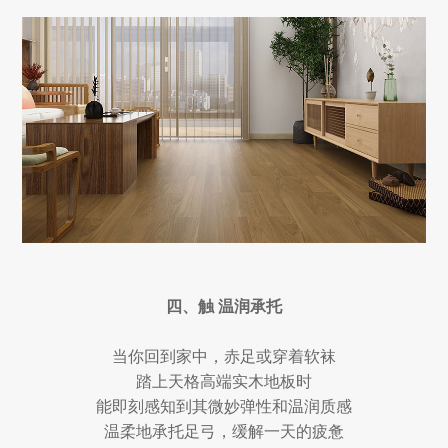
四、触 温润承托
当你回到家中，赤足或穿着软袜
踏上天格高端实木地板时
能即刻感知到其微妙弹性和温润质感
温柔地承托足弓，缓解一天的疲惫