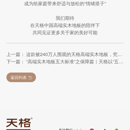
成为给家庭带来舒适与放松的“情绪搭子”
我们期待
在天格中国高端实木地板的陪伴下
共同见证更多关于家的美好可能
上一篇： 这款被240万人围观的天格高端实木地板，究竟有哪些高级“魔力”？
下一篇： “高端实木地板五大标准”之保障篇｜天格以“五大承诺”实现从地板交付到价值守护的升维革命
返回列表
关注我们：