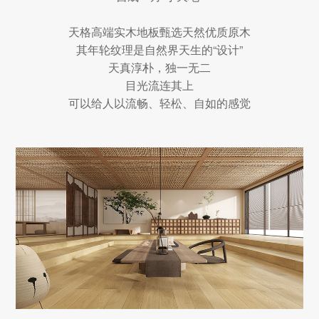
天格高端实木地板甄选天然优质原木
其年轮纹理是自然界天生的“设计”
天真淳朴，独一无二
目光流连其上
可以给人以流畅、轻松、自如的感觉