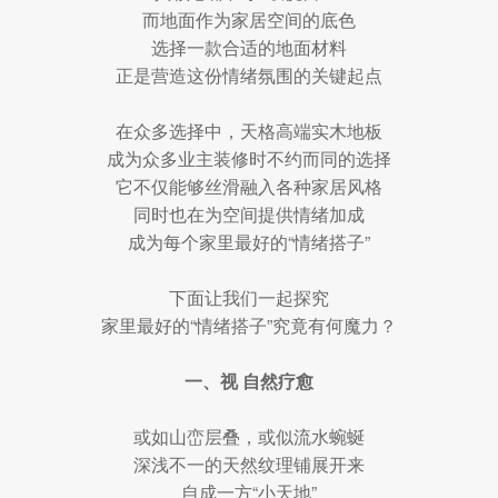
而地面作为家居空间的底色
选择一款合适的地面材料
正是营造这份情绪氛围的关键起点
在众多选择中，天格高端实木地板
成为众多业主装修时不约而同的选择
它不仅能够丝滑融入各种家居风格
同时也在为空间提供情绪加成
成为每个家里最好的“情绪搭子”
下面让我们一起探究
家里最好的“情绪搭子”究竟有何魔力？
一、视 自然疗愈
或如山峦层叠，或似流水蜿蜒
深浅不一的天然纹理铺展开来
自成一方“小天地”