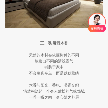
三、嗅 清浅木香
天然的木材会依据树种的不同
散发出不同的清浅香气
铺装于家中
不会喧宾夺主，而是默默萦绕
木香与阳光、香氛、书香交织
悄然构筑起一个令人放松的气味场域
一呼一吸之间，身心随之舒展