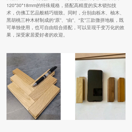
120*30*18mm的特殊规格，搭配高精度的实木锁扣技
术，仿佛工艺品般精巧细致。同时，分别由栎木、柚木、
黑胡桃三种木材制成的“原”、“由”、“玄”三款微拼地板，既
可单独使用，也可自由组合搭配，可以呈现千变万化的效
果，深受家居爱好者的欢迎。