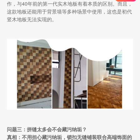
作，与40年前的第一代实木地板有着本质的区别。而且，
这款地板还能用于背景墙等多种场景中使用，这也是初代
竖木地板无法实现的。
问题三：拼缝太多会不会藏污纳垢？
真相：不用担心藏污纳垢，锁扣无缝铺装联合高端饰面的