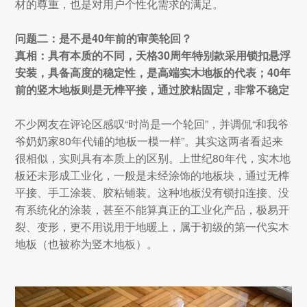
材的尊重，也是对用户个性化需求的满足。
问题二：是不是40年前的审美轮回？
真相：具有本质的不同，天格30周年特别款采用锁扣悬浮
安装，具备高度的稳定性，是高端实木地板的代表；40年
前的竖木地板则是无榫平接，通过胶粘固定，非常不稳定
不少网友在评论区感叹“时尚是一个轮回”，并调侃“和我爷
爷奶奶家80年代铺的地板一模一样”。其实这两者看起来
很相似，实则具有本质上的区别。上世纪80年代，实木地
板还未形成工业化，一般是未经涂饰的地板块，通过无榫
平接、手工涂装、胶粘铺装。这种地板没有锁扣连接、没
有系统化的涂装，甚至不能算真正的工业化产品，极易开
裂、变形，更不用说用于地暖上，属于初级的第一代实木
地板（也被称为竖木地板）。