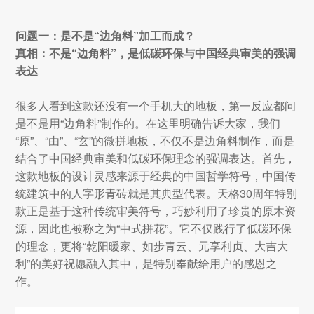
问题一：是不是“边角料”加工而成？
真相：不是“边角料”，是低碳环保与中国经典审美的强调
表达
很多人看到这款还没有一个手机大的地板，第一反应都问
是不是用“边角料”制作的。在这里明确告诉大家，我们
“原”、“由”、“玄”的微拼地板，不仅不是边角料制作，而是
结合了中国经典审美和低碳环保理念的强调表达。首先，
这款地板的设计灵感来源于经典的中国哲学符号，中国传
统建筑中的人字形青砖就是其典型代表。天格30周年特别
款正是基于这种传统审美符号，巧妙利用了珍贵的原木资
源，因此也被称之为“中式拼花”。它不仅践行了低碳环保
的理念，更将“乾阳暖家、如步青云、元享利贞、大吉大
利”的美好祝愿融入其中，是特别奉献给用户的感恩之
作。