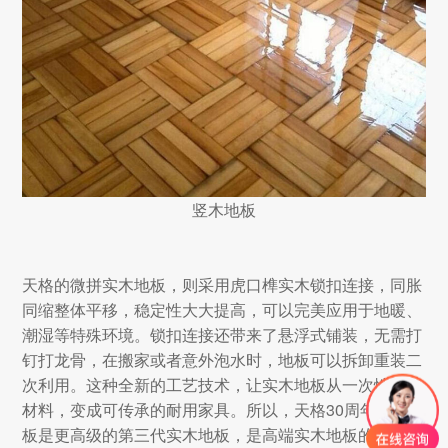
竖木地板
天格的微拼实木地板，则采用虎口榫实木锁扣连接，同胀
同缩整体平移，稳定性大大提高，可以完美应用于地暖、
潮湿等特殊环境。锁扣连接还带来了悬浮式铺装，无需打
钉打龙骨，在搬家或者意外泡水时，地板可以拆卸重装二
次利用。这种全新的工艺技术，让实木地板从一次性装修
材料，变成可传承的耐用家具。所以，天格30周年微拼地
板是更高级的第三代实木地板，是高端实木地板的经典之