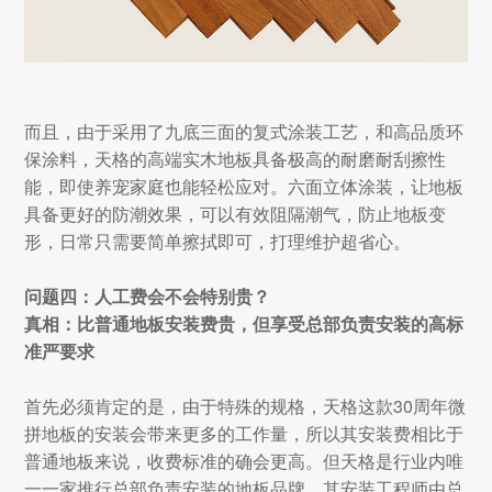
而且，由于采用了九底三面的复式涂装工艺，和高品质环
保涂料，天格的高端实木地板具备极高的耐磨耐刮擦性
能，即使养宠家庭也能轻松应对。六面立体涂装，让地板
具备更好的防潮效果，可以有效阻隔潮气，防止地板变
形，日常只需要简单擦拭即可，打理维护超省心。
问题四：人工费会不会特别贵？
真相：比普通地板安装费贵，但享受总部负责安装的高标
准严要求
首先必须肯定的是，由于特殊的规格，天格这款30周年微
拼地板的安装会带来更多的工作量，所以其安装费相比于
普通地板来说，收费标准的确会更高。但天格是行业内唯
一一家推行总部负责安装的地板品牌，其安装工程师由总