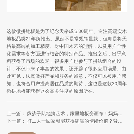
这款微拼地板是为了纪念天格成立30周年、专注高端实木
地板品类21年所推出。虽然不是常规销量款，但却是将天
格最高端的加工精度、对中国木艺的理解，以及用户个性
化需求等各方面进行结合的特别产品。推出之后，出乎意
料获得了市场的欢迎，很多用户也参与了拼法组合的设
计，不仅带来了丰富的效果，还开辟了很多应用场景。由
此可见，认真做好产品和服务的诚意，不仅可以被用户感
知，也符合用户提高居住品质的期待，这也是这款30周年
微拼地板能获得这么高关注度的原因所在。
上一篇： 熊孩子趴地搞艺术，家里地板变画布！妈妈：幸好当初买的是天格
下一篇： 打工人一回家就能获得满满的情绪价值？背后的秘密竟然是它…